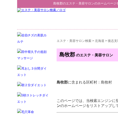
島牧郡
の
エステ・美容サロン
のホームページ
エステ・美容サロン検索
>
北海道
>
後志支
島牧郡
のエステ・美容サロン
島牧郡
に含まれる区町村：島牧村
このページでは、当検索エンジンに
ン
のホームページをリストアップし