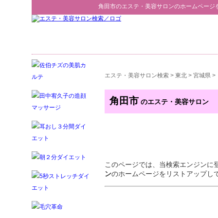
角田市
の
エステ・美容サロン
のホームページ
エステ・美容サロン検索
>
東北
>
宮城県
>
角田市
のエステ・美容サロン
このページでは、当検索エンジンに
ン
のホームページをリストアップし