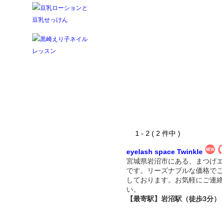
1 - 2 ( 2 件中 )
eyelash space Twinkle
宮城県岩沼市にある、まつげ
です。リーズナブルな価格で
しております。お気軽にご連
い。
【最寄駅】岩沼駅（徒歩3分）