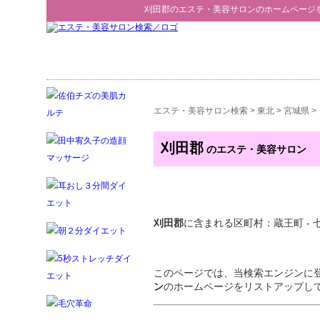
刈田郡
の
エステ・美容サロン
のホームページ
エステ・美容サロン検索
>
東北
>
宮城県
>
刈田郡
のエステ・美容サロン
刈田郡
に含まれる区町村：蔵王町 - 
このページでは、当検索エンジンに
ン
のホームページをリストアップし