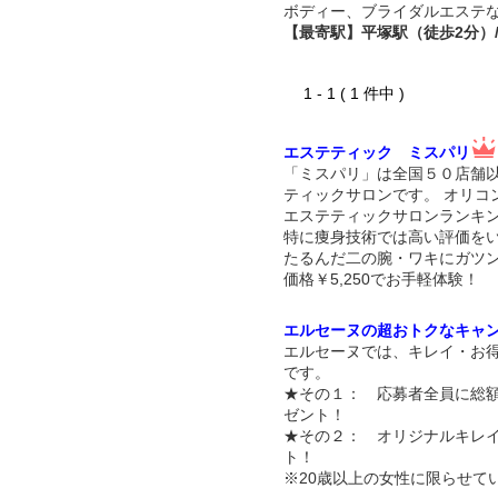
ボディー、ブライダルエステ
【最寄駅】平塚駅（徒歩2分）/
1 - 1 ( 1 件中 )
エステティック ミスパリ
「ミスパリ」は全国５０店舗
ティックサロンです。 オリコ
エステティックサロンランキン
特に痩身技術では高い評価を
たるんだ二の腕・ワキにガツ
価格￥5,250でお手軽体験！
エルセーヌの超おトクなキャ
エルセーヌでは、キレイ・お
です。
★その１： 応募者全員に総額
ゼント！
★その２： オリジナルキレ
ト！
※20歳以上の女性に限らせて