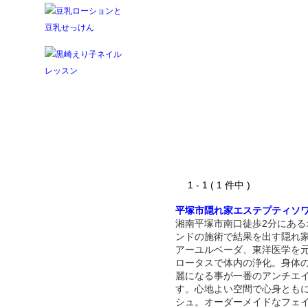
1 - 1 ( 1 件中 )
平塚市隠れ家エステプティソ
湘南平塚市南口徒歩2分にある
ンドの施術で結果を出す隠れ
アーユルベーダ、東洋医学を
ロータスで体内の浄化。身体
麗になる事が一番のアンチエ
す。心地よい空間で心身とも
シュ。オーダーメイドなフェ