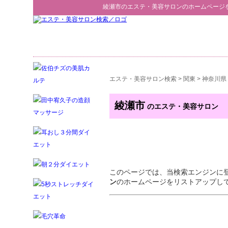
綾瀬市
の
エステ・美容サロン
のホームページ
エステ・美容サロン検索
>
関東
>
神奈川県
綾瀬市
のエステ・美容サロン
このページでは、当検索エンジンに
ン
のホームページをリストアップし