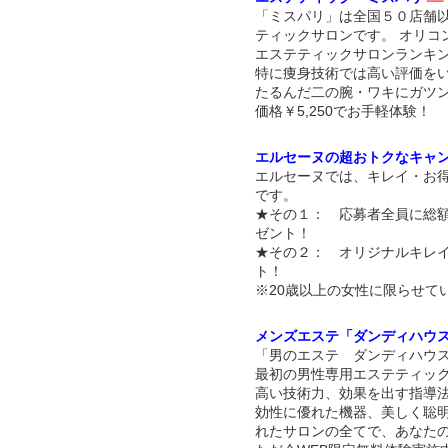
「ミスパリ」は全国５０店舗
ティックサロンです。 オリコ
エステティックサロンランキン
特に痩身技術では高い評価を
たるんだ二の腕・ワキにガツ
価格￥5,250でお手軽体験！
エルセーヌの超おトクなキャ
エルセーヌでは、キレイ・お
です。
★その１： 応募者全員に総額
ゼント！
★その２： オリジナルキレ
ト！
※20歳以上の女性に限らせて
メンズエステ「ダンディハウ
「男のエステ ダンディハウス
最初の男性専用エステティッ
高い技術力、効果を出す指導
効性に優れた機器、美しく聡
れたサロンの全てで、あなた