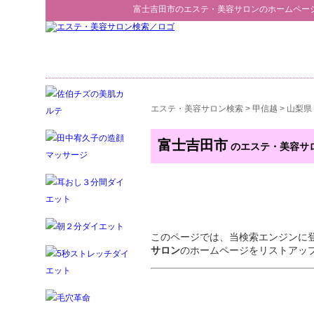
富士吉田市
の
エステ・美容サロン
のホームペー
エステ・美容サロン検索
>
甲信越
>
山梨県
富士吉田市
のエステ・美容サ
このページでは、当検索エンジンに
サロン
のホームページをリストアッ