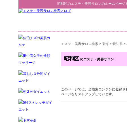
昭和区
の
エステ・美容サロン
のホームページ
エステ・美容サロン検索
>
東海
>
愛知県
>
昭和区
のエステ・美容サロン
このページでは、当検索エンジンに登録さ
ページをリストアップしています。