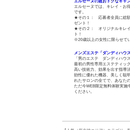
エルセーヌの超おトクなキャ
エルセーヌでは、キレイ・お
です。
★その１： 応募者全員に総額
ゼント！
★その２： オリジナルキレ
ト！
※20歳以上の女性に限らせて
メンズエステ「ダンディハウ
「男のエステ ダンディハウス
最初の男性専用エステティッ
高い技術力、効果を出す指導
効性に優れた機器、美しく聡
れたサロンの全てで、あなた
ただ今WEB限定無料体験実施
ください。