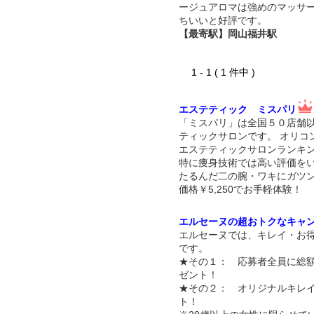
ージュアロマは強めのマッサ
ちいいと好評です。
【最寄駅】岡山福井駅
1 - 1 ( 1 件中 )
エステティック ミスパリ
「ミスパリ」は全国５０店舗
ティックサロンです。 オリコ
エステティックサロンランキン
特に痩身技術では高い評価を
たるんだ二の腕・ワキにガツ
価格￥5,250でお手軽体験！
エルセーヌの超おトクなキャ
エルセーヌでは、キレイ・お
です。
★その１： 応募者全員に総額
ゼント！
★その２： オリジナルキレ
ト！