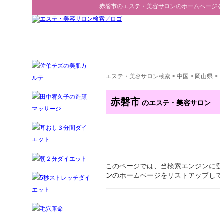
赤磐市
の
エステ・美容サロン
のホームページ
エステ・美容サロン検索
>
中国
>
岡山県
>
赤磐市
のエステ・美容サロン
このページでは、当検索エンジンに
ン
のホームページをリストアップし