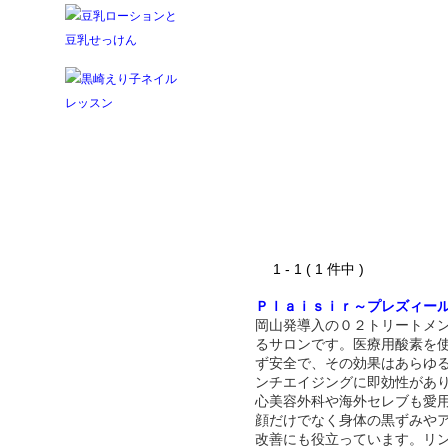
1 - 1 ( 1 件中 )
Ｐｌａｉｓｉｒ～プレズィー
岡山発導入の０２トリートメ
るサロンです。医療用酸素を
ず安全で、その効果はあらゆ
ンチエイジングに即効性があ
心美容外科や海外セレブも愛
顔だけでなく身体の黒ずみや
改善にも役立っています。リ