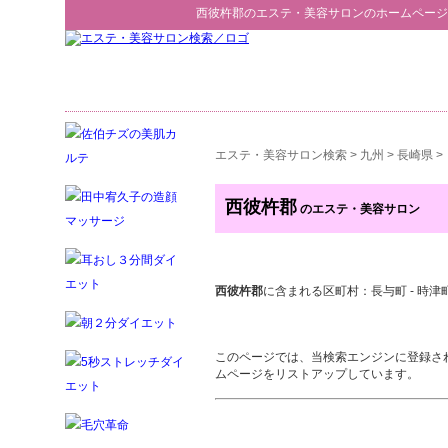
西彼杵郡
の
エステ・美容サロン
のホームページ
エステ・美容サロン検索
>
九州
>
長崎県
>
西彼杵郡
のエステ・美容サロン
西彼杵郡
に含まれる区町村：長与町 - 時津
このページでは、当検索エンジンに登録さ
ムページをリストアップしています。