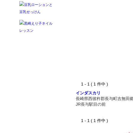
1 - 1 ( 1 件中 )
インダスカリ
長崎県西彼杵郡長与町吉無田
JR長与駅目の前
1 - 1 ( 1 件中 )