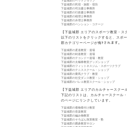
下益城郡のペットショップ
下益城郡の民宿・旅館・宿坊
下益城郡の司法書士事務所
下益城郡の行政書士事務所
下益城郡の税理士事務所
下益城郡の弁理士事務所
下益城郡のペンション・コテージ
【下益城郡 エリアのスポーツ教室・ス
以下のリストをクリックすると、スポ
郡カテゴリーページが侮ｦされます。
下益城郡の柔道教室・道場
下益城郡の剣道教室・道場
下益城郡のテコンドー道場・教室
下益城郡の太極拳教室グッズショップ
下益城郡のフィットネスジム・スポーツクラブ
下益城郡のテニススクール・ショップ
下益城郡の乗馬クラブ・教室
下益城郡の社交ダンス教室・ショップ
下益城郡のバレエ教室スクール・ショップ
【下益城郡 エリアのカルチャースクー
下記のリストは、カルチャースクール
のページにリンクしています。
下益城郡の着物着付け教室
下益城郡の音楽教室
下益城郡の編み物教室
下益城郡のそろばん珠算教室・塾
下益城郡の囲碁教室サロン