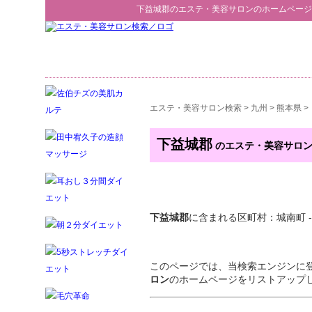
下益城郡
の
エステ・美容サロン
のホームページ
エステ・美容サロン検索
>
九州
>
熊本県
>
下益城郡
のエステ・美容サロ
下益城郡
に含まれる区町村：城南町 - 
このページでは、当検索エンジンに
ロン
のホームページをリストアップ