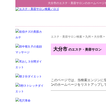
大分市
の
エステ・美容サロン
のホームページ
エステ・美容サロン検索
>
九州
>
大分県
>
大分市
のエステ・美容サロン
このページでは、当検索エンジンに
ン
のホームページをリストアップし