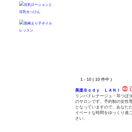
1 - 10 ( 10 件中 )
美楽Ｂｏｄｙ ＬＡＮＩ
リンパドレナージュ・耳つぼ
のサロンです。予約制の女性
となっていますので、あなた
イベートな時間をゆっくり過
さい。